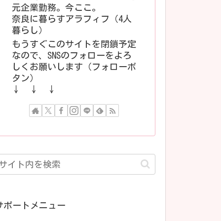
元企業勤務。今ここ。
奈良に暮らすアラフィフ（4人
暮らし）
もうすぐこのサイトを閉鎖予定
なので、SNSのフォローをよろ
しくお願いします（フォローボ
タン）
↓ ↓ ↓
サポートメニュー