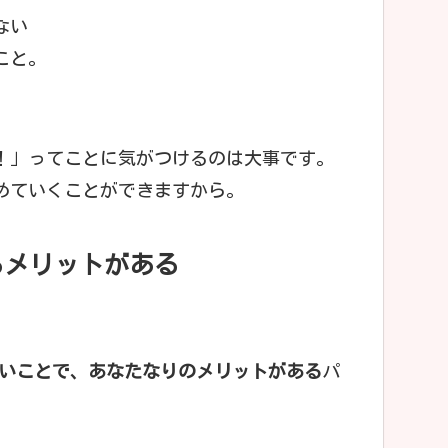
ない
こと。
！」ってことに気がつけるのは大事です。
めていくことができますから。
るメリットがある
ないことで、あなたなりのメリットがある
パ