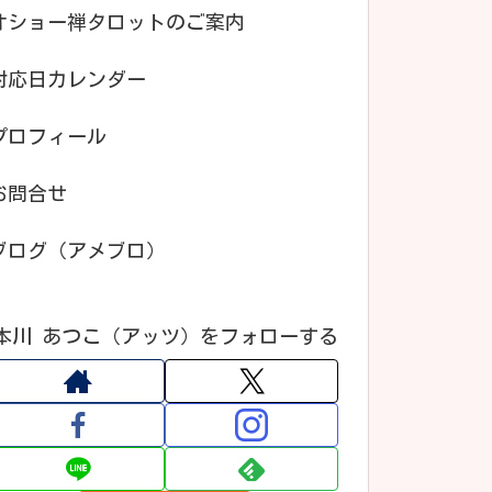
オショー禅タロットのご案内
対応日カレンダー
プロフィール
お問合せ
ブログ（アメブロ）
本川 あつこ（アッツ）をフォローする