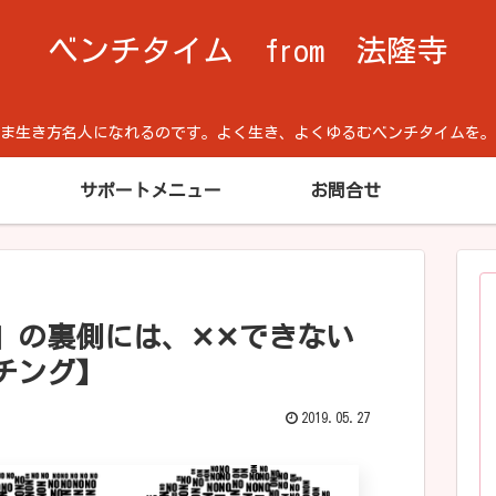
ベンチタイム from 法隆寺
方名人になれるのです。よく生き、よくゆるむベンチタイムを。Cool He
サポートメニュー
お問合せ
」の裏側には、✕✕できない
チング】
2019.05.27