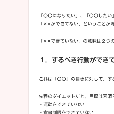
「〇〇になりたい」、「〇〇したい
「✕✕ができてない」ということが
「✕✕できていない」の意味は２つ
１．するべき行動ができ
これは「〇〇」の目標に対して、す
先程のダイエットだと、目標は素晴
・運動をできていない
・食事制限をできていない