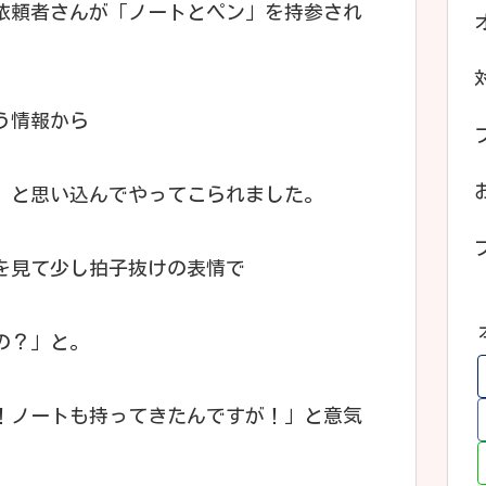
依頼者さんが「ノートとペン」を持参され
う情報から
、と思い込んでやってこられました。
を見て少し拍子抜けの表情で
の？」と。
！ノートも持ってきたんですが！」と意気