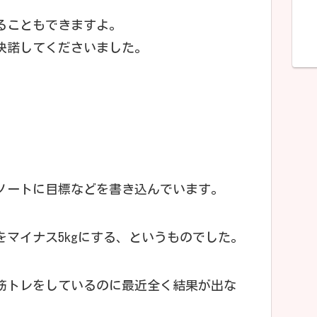
ることもできますよ。
快諾してくださいました。
ノートに目標などを書き込んでいます。
マイナス5kgにする、というものでした。
筋トレをしているのに最近全く結果が出な