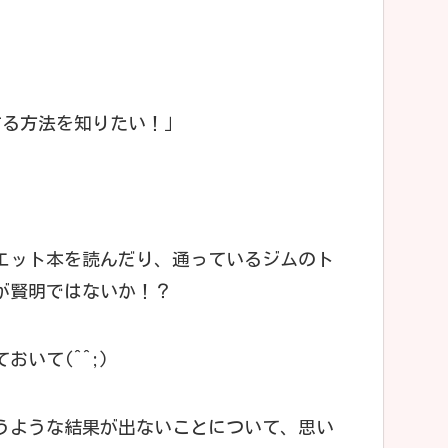
する方法を知りたい！」
エット本を読んだり、通っているジムのト
が賢明ではないか！？
いて(^^;)
うような結果が出ないことについて、思い