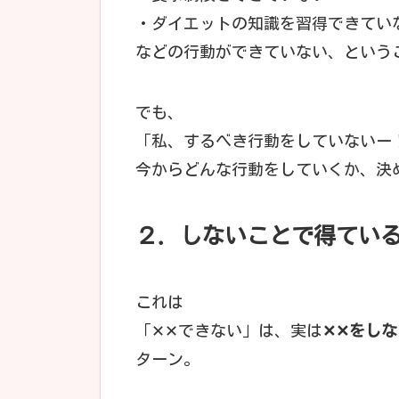
・ダイエットの知識を習得できてい
などの行動ができていない、という
でも、
「私、するべき行動をしていないー
今からどんな行動をしていくか、決
２．しないことで得てい
これは
「✕✕できない」は、実は
✕✕をし
ターン。