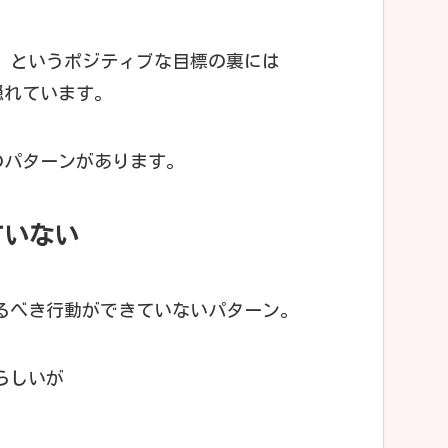
」というポジティブな目標の裏には
隠れています。
のパターンがあります。
ていない
るべき行動ができていないパターン。
らしいが