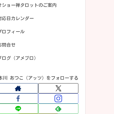
オショー禅タロットのご案内
対応日カレンダー
プロフィール
お問合せ
ブログ（アメブロ）
本川 あつこ（アッツ）をフォローする