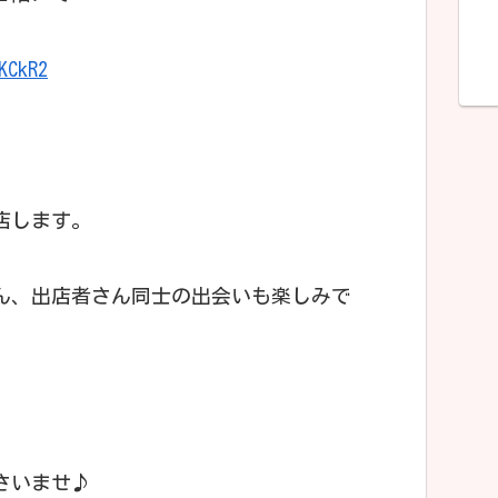
KCkR2
店します。
ん、出店者さん同士の出会いも楽しみで
さいませ♪