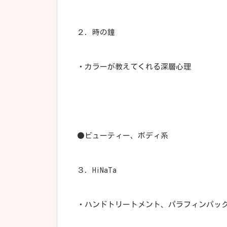
２．時の鐘
・カラーが教えてくれる深層心理
●ビューティー、ボディ系
３．HiNaTa
・ハンドトリートメント、パラフィンパッ