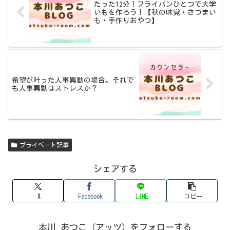
たった12分！フライパンひとつで大学
いもを作ろう！【秋の味覚・さつまい
も・手作りおやつ】
希望が叶った人事異動の場合。それで
も人事異動はストレスか？
プライベート記事
シェアする
X
Facebook
LINE
コピー
本川 あつこ（アッツ）をフォローする