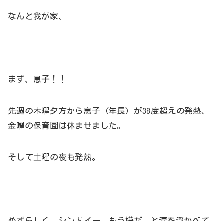
なんと我が家、
まず、息子！！
先週の木曜夕方から息子（年長）が38度超えの発熱、
金曜の保育園は休ませました。
そして土曜の夜も発熱。
めずらしく、シンドイー、もう嫌だ、と涙を浮かべて