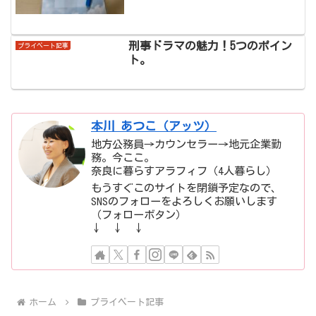
刑事ドラマの魅力！5つのポイン
プライベート記事
ト。
本川 あつこ（アッツ）
地方公務員→カウンセラー→地元企業勤
務。今ここ。
奈良に暮らすアラフィフ（4人暮らし）
もうすぐこのサイトを閉鎖予定なので、
SNSのフォローをよろしくお願いします
（フォローボタン）
↓ ↓ ↓
ホーム
プライベート記事