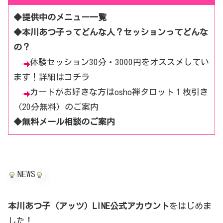
◆
提供中のメニュー一覧
◆本川あつ子ってどんな人？セッションってどんな
の？
体験セッション30分・3000円をオススメしてい
ます！詳細はコチラ
カードがお好きな方は
osho禅タロット１枚引き
（20分無料）のご案内
◆
無料メール相談のご案内
NEWS
本川あつ子（アッツ）LINE公式アカウント
をはじめま
した！