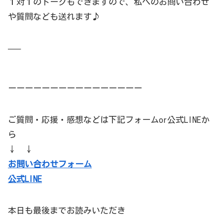
１対１のトークもできますので、私へのお問い合わせ
や質問なども送れます♪
—–
ーーーーーーーーーーーーーーーー
ご質問・応援・感想などは下記フォームor公式LINEか
ら
↓ ↓
お問い合わせフォーム
公式LINE
本日も最後までお読みいただき