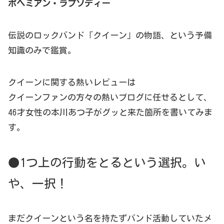
ボヘミアン・ラプソディー
伝説のロックバンド「クイーン」の物語、という予備
知識のみで鑑賞。
クイーンに関する熱いレビューは
クイーンファンの方々の熱いブログに任せるとして、
46才女性の本川あつ子がグッと来た箇所を書いてみま
す。
●1つ上の行動をとるという選択。い
や、一択！
まだクイーンという名を持たずバンド活動していたメ