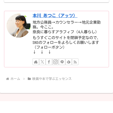
本川 あつこ（アッツ）
地方公務員→カウンセラー→地元企業勤
務。今ここ。
奈良に暮らすアラフィフ（4人暮らし）
もうすぐこのサイトを閉鎖予定なので、
SNSのフォローをよろしくお願いします
（フォローボタン）
↓ ↓ ↓
ホーム
映画や本で学ぶエッセンス