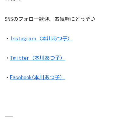
SNSのフォロー歓迎。お気軽にどうぞ♪
・
Instagraｍ（本川あつ子）
・
Twitter（本川あつ子）
・
Facebook(本川あつ子）
—–