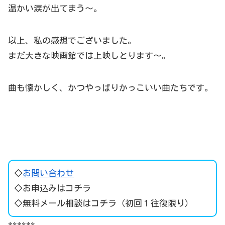
温かい涙が出てまう～。
以上、私の感想でございました。
まだ大きな映画館では上映しとります～。
曲も懐かしく、かつやっぱりかっこいい曲たちです。
◇
お問い合わせ
◇
お申込みはコチラ
◇
無料メール相談はコチラ
（初回１往復限り）
******