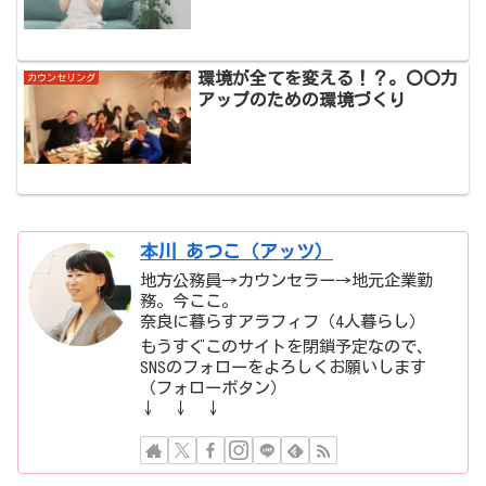
環境が全てを変える！？。〇〇力
カウンセリング
アップのための環境づくり
本川 あつこ（アッツ）
地方公務員→カウンセラー→地元企業勤
務。今ここ。
奈良に暮らすアラフィフ（4人暮らし）
もうすぐこのサイトを閉鎖予定なので、
SNSのフォローをよろしくお願いします
（フォローボタン）
↓ ↓ ↓