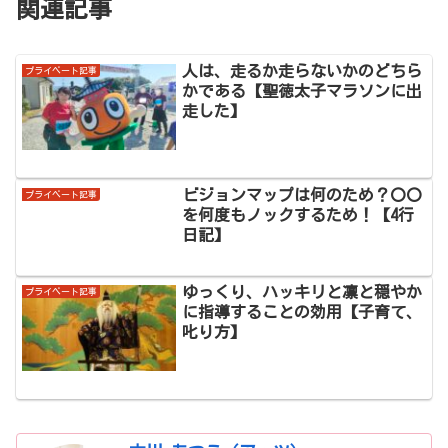
関連記事
人は、走るか走らないかのどちら
プライベート記事
かである【聖徳太子マラソンに出
走した】
ビジョンマップは何のため？〇〇
プライベート記事
を何度もノックするため！【4行
日記】
ゆっくり、ハッキリと凛と穏やか
プライベート記事
に指導することの効用【子育て、
叱り方】