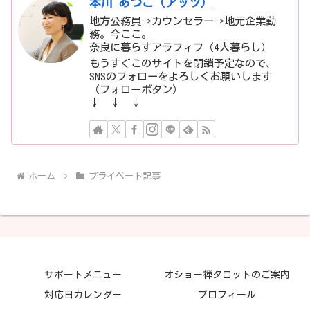
本川 あつこ（アッツ）
地方公務員→カウンセラー→地元企業勤
務。今ここ。
奈良に暮らすアラフィフ（4人暮らし）
もうすぐこのサイトを閉鎖予定なので、
SNSのフォローをよろしくお願いします
（フォローボタン）
↓ ↓ ↓
ホーム
プライベート記事
サポートメニュー
オショー禅タロットのご案内
対応日カレンダー
プロフィール