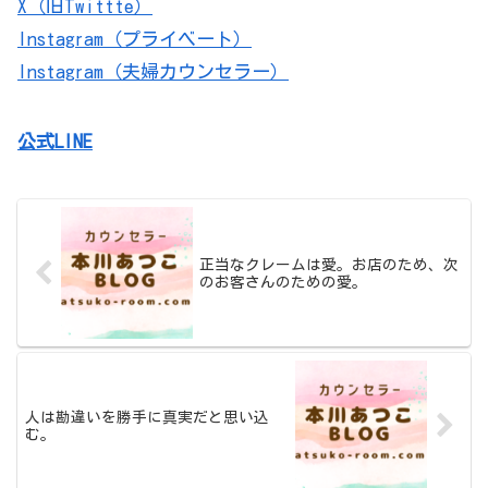
X（旧Twittte）
Instagram（プライベート）
Instagram（夫婦カウンセラー）
公式LINE
正当なクレームは愛。お店のため、次
のお客さんのための愛。
人は勘違いを勝手に真実だと思い込
む。