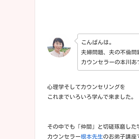
こんばんは。
夫婦問題、夫の不倫問
カウンセラーの本川あ
心理学そしてカウンセリングを
これまでいろいろ学んで来ました。
その中でも「仲間」と切磋琢磨した
カウンセラー
根本先生
のお弟子講座