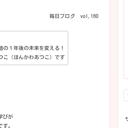
毎日ブログ vol.160
題の１年後の未来を変える！
つこ（ほんかわあつこ）です
学びが
です。