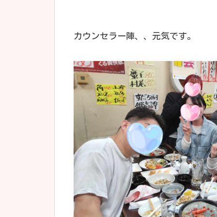
カウンセラー陣、、元気です。