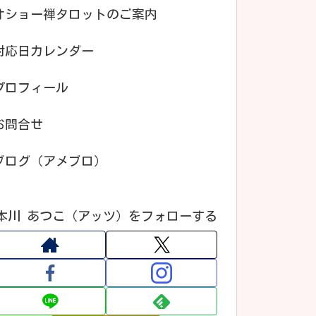
オショー禅タロットのご案内
対応日カレンダー
プロフィール
お問合せ
ブログ（アメブロ）
本川 あつこ（アッツ）をフォローする