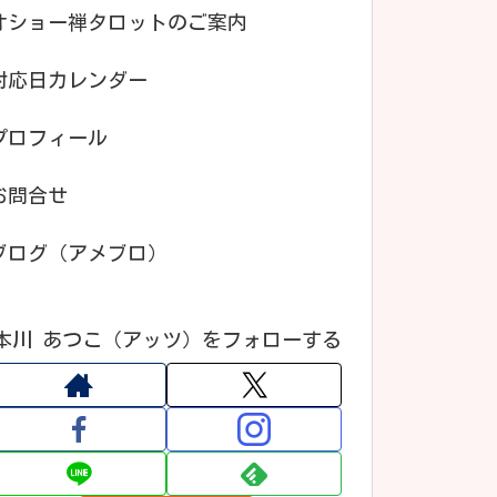
オショー禅タロットのご案内
対応日カレンダー
プロフィール
お問合せ
ブログ（アメブロ）
本川 あつこ（アッツ）をフォローする