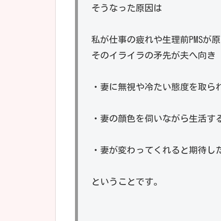
そうなった原因は
私が仕事の疲れや生理前PMSが
そのイライラの矛先が夫へ向き
・妻に無視や冷たい態度を取ら
・妻の顔色を伺いながら生活す
・妻が変わってくれると期待し
ということです。