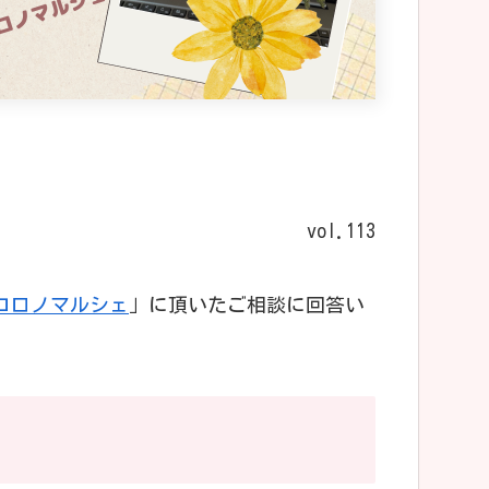
vol.113
コロノマルシェ
」に頂いたご相談に回答い