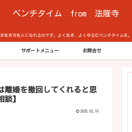
ベンチタイム from 法隆寺
方名人になれるのです。よく生き、よくゆるむベンチタイムを。Cool He
サポートメニュー
お問合せ
は離婚を撤回してくれると思
相談】
2025.02.10