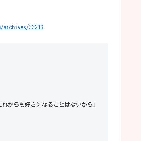
m/archives/33233
。
これからも好きになることはないから」