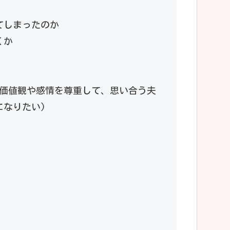
てしまったのか
くか
の価値観や感情を尊重して、思い合う夫
になりたい)