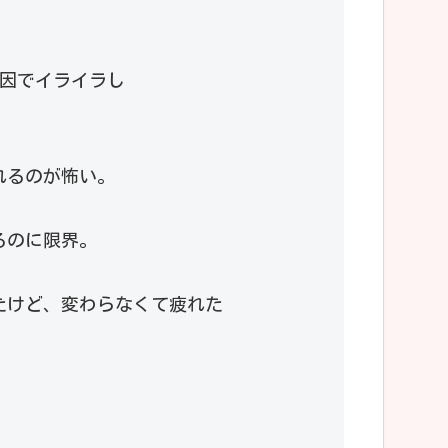
原因でイライラし
れるのが怖い。
るのに限界。
たけど、変わらなくて疲れた