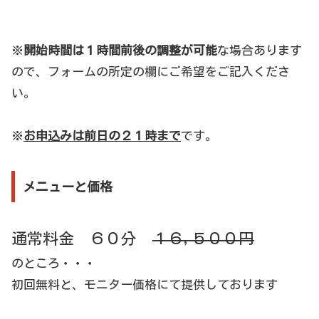
※
開始時間は１時間前後の調整が可能
な場合あります
ので、フォームの所定の欄にご希望をご記入くださ
い。
※
お申込みは前日の２１時まで
です。
メニューと価格
通常料金 ６０分
１６,５００円
のところ・・・
初回無料と、モニター価格にて提供しております