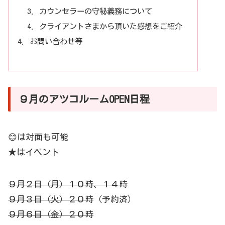
カウンセラーの守秘義務について
クライアントさまから頂いた感想をご紹介
お問い合わせ等
９月のアツコルームOPEN日程
😊は対面も可能
★はイベント
９月２日（月）１０時、１４時
９月３日（火）２０時
（予約済）
９月６日（金）２０時