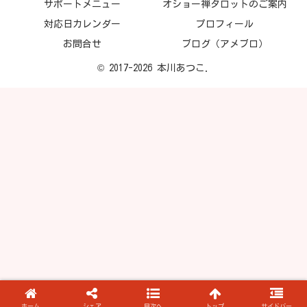
サポートメニュー
オショー禅タロットのご案内
対応日カレンダー
プロフィール
お問合せ
ブログ（アメブロ）
© 2017-2026 本川あつこ.
ホーム
シェア
目次へ
トップ
サイドバー