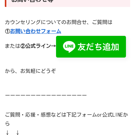
カウンセリングについてのお問合せ、ご質問は
①
お問い合わせフォーム
または
②公式ライン→
から、お気軽にどうぞ
ーーーーーーーーーーーーーーーー
ご質問・応援・感想などは下記フォームor公式LINEか
ら
↓ ↓