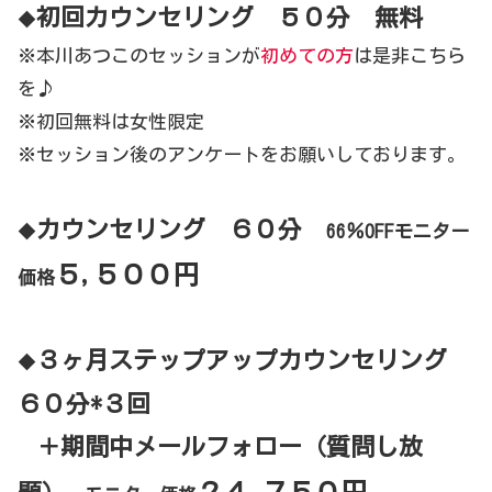
初回カウンセリング ５０分 無料
◆
※本川あつこのセッションが
初めての方
は是非こちら
を♪
※初回無料は女性限定
※セッション後のアンケートをお願いしております。
カウンセリング ６０分
◆
66
％OFFモニター
５,５００円
価格
３ヶ月ステップアップカウンセリング
◆
６０分*３回
＋期間中メールフォロー（質問し放
２４,７５０円