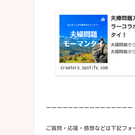
夫婦問題
ラーコラボ
タイ！
夫婦問題カ
夫婦問題カ
す。今回、
婦問題カウン
creators.spotify.com
ーーーーーーーーーーーーーーーー
ご質問・応援・感想などは下記フォーム