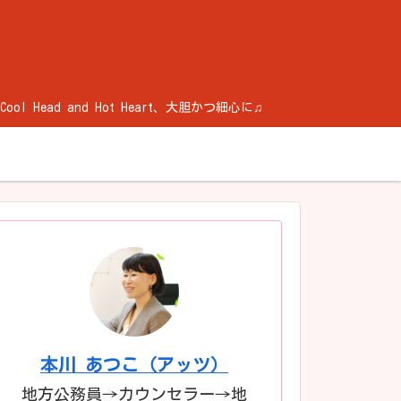
ad and Hot Heart、大胆かつ細心に♫
本川 あつこ（アッツ）
地方公務員→カウンセラー→地