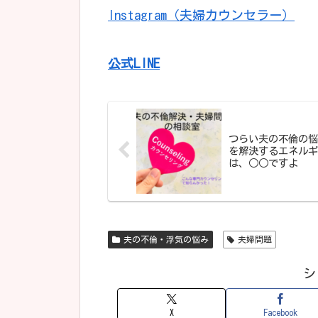
Instagram（夫婦カウンセラー）
公式LINE
つらい夫の不倫の悩
を解決するエネルギ
は、○○ですよ
夫の不倫・浮気の悩み
夫婦問題
シ
X
Facebook