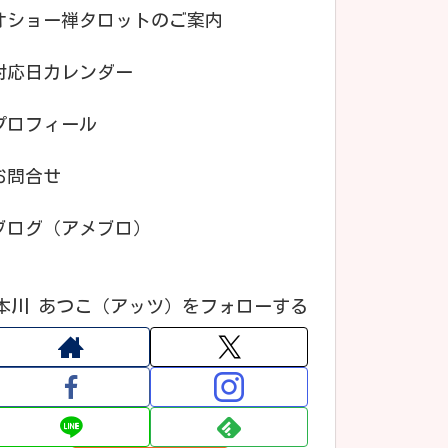
オショー禅タロットのご案内
対応日カレンダー
プロフィール
お問合せ
ブログ（アメブロ）
本川 あつこ（アッツ）をフォローする