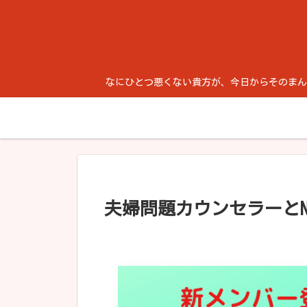
なにひとつ悪くない貴方が、今日からそのまんま生き
夫婦問題カウンセラーとN