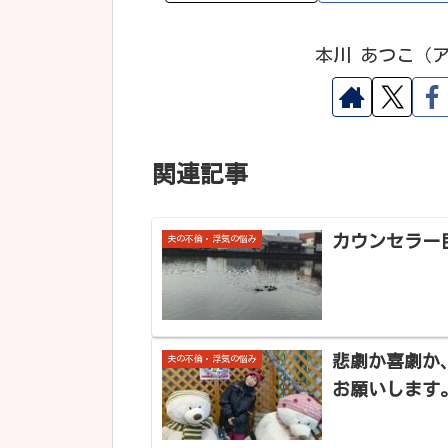
本川 あつこ（
関連記事
カウンセラー
夫の不倫・浮気の悩み
悲劇か喜劇か
夫の不倫・浮気の悩み
お願いします