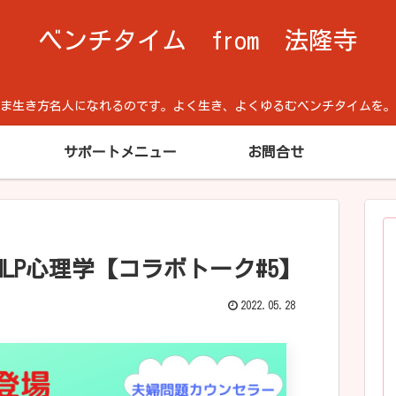
ベンチタイム from 法隆寺
方名人になれるのです。よく生き、よくゆるむベンチタイムを。Cool He
サポートメニュー
お問合せ
LP心理学【コラボトーク#5】
2022.05.28