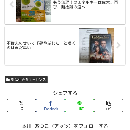
もう無理！のエネルギーは偉大。再
び、断捨離の道へ
不倫夫のせいで「夢やぶれた」と嘆く
のはまだ早い！
楽に生きるエッセンス
シェアする
X
Facebook
LINE
コピー
本川 あつこ（アッツ）をフォローする