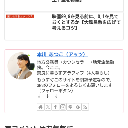
土下座を希望】
映画99.9を見る前に、0.1を見て
楽に生きるエッセンス
おくとするか【大風呂敷を広げて
考えるコツ】
本川 あつこ（アッツ）
地方公務員→カウンセラー→地元企業勤
務。今ここ。
奈良に暮らすアラフィフ（4人暮らし）
もうすぐこのサイトを閉鎖予定なので、
SNSのフォローをよろしくお願いします
（フォローボタン）
↓ ↓ ↓