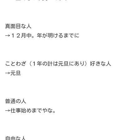
真面目な人
→１２月中。年が明けるまでに
ことわざ（１年の計は元旦にあり）好きな人
→元旦
普通の人
→仕事始めまでやな。
自由な人