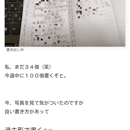
書き出し中
私、まだ３４個（笑）
今週中に１００個書くぞと。
今、写真を見て気がついたのですが
良い書き方があって