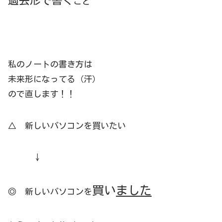
過去形で書く
こと
私のノートの書き方は
未来形になってる（汗）
ので直します！！
△ 新しいパソコンを買いたい
↓
買い
ました
◎ 新しいパソコンを