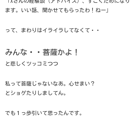
「Xさんの経験談（アドバイス）、すごくためになり
ます。いい話、聞かせてもらったわ！ねー」
って、まわりはイライラしてなくて・・
みんな・・菩薩かよ！
と悲しくツッコミつつ
私って菩薩じゃないなあ。心せまい？
とショゲたりしましてん。
でも１っ歩引いて思ったんです。