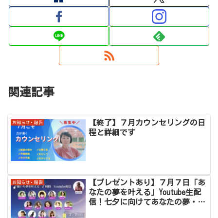
関連記事
【終了】７月カウンセリングの日
お知らせ・報告
程と詳細です
【プレゼントあり】７月７日「あ
お知らせ・報告
なたの夢を叶える」Youtube生配
信！七夕に向けてあなたの夢・願
いを大募集しております