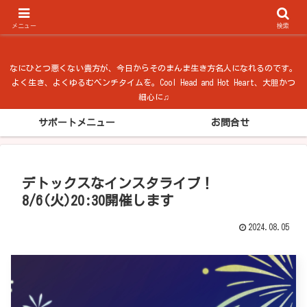
ベンチタイム from 法隆寺
メニュー
検索
なにひとつ悪くない貴方が、今日からそのまんま生き方名人になれるのです。
よく生き、よくゆるむベンチタイムを。Cool Head and Hot Heart、大胆かつ
細心に♫
サポートメニュー
お問合せ
デトックスなインスタライブ！
8/6(火)20:30開催します
2024.08.05