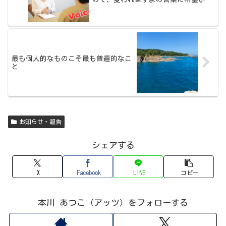
てました。【ご感想】
最も個人的なものこそ最も普遍的なこ
と
お知らせ・報告
シェアする
X
Facebook
LINE
コピー
本川 あつこ（アッツ）をフォローする