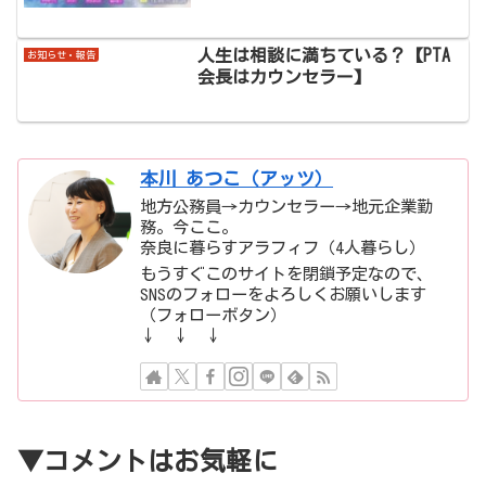
人生は相談に満ちている？【PTA
お知らせ・報告
会長はカウンセラー】
本川 あつこ（アッツ）
地方公務員→カウンセラー→地元企業勤
務。今ここ。
奈良に暮らすアラフィフ（4人暮らし）
もうすぐこのサイトを閉鎖予定なので、
SNSのフォローをよろしくお願いします
（フォローボタン）
↓ ↓ ↓
▼コメントはお気軽に