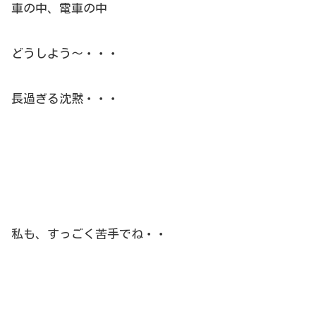
車の中、電車の中
どうしよう～・・・
長過ぎる沈黙・・・
私も、すっごく苦手でね・・