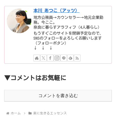
本川 あつこ（アッツ）
地方公務員→カウンセラー→地元企業勤
務。今ここ。
奈良に暮らすアラフィフ（4人暮らし）
もうすぐこのサイトを閉鎖予定なので、
SNSのフォローをよろしくお願いします
（フォローボタン）
↓ ↓ ↓
▼コメントはお気軽に
コメントを書き込む
ホーム
楽に生きるエッセンス