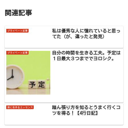
関連記事
私は優秀な人に憧れていると思っ
プライベート記事
てた（が、違ったと発見）
自分の時間を生きる工夫。予定は
プライベート記事
１日最大３つまででヨロシク。
踏ん張り方を知るとうまく行くコ
楽に生きるエッセンス
ツを得る！【4行日記】