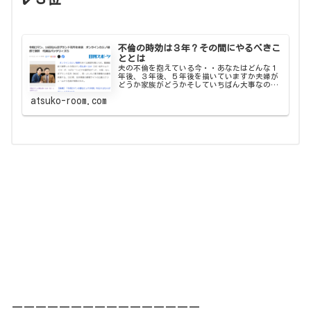
不倫の時効は３年？その間にやるべきこ
ととは
夫の不倫を抱えている今・・あなたはどんな１
年後、３年後、５年後を描いていますか夫婦が
どうか家族がどうかそしていちばん大事なのが
自分がどうか「どうか」って「どう在りたい
atsuko-room.com
か」ということ今すぐには分からなく...
ーーーーーーーーーーーーーーーー