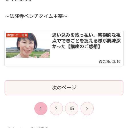
～法隆寺ベンチタイム主宰～
思い込みを取っ払い、客観的な視
お知らせ・報告
点でできごとを捉える様が興味深
かった【講座のご感想】
2025.03.16
次のページ
次
1
2
45
へ