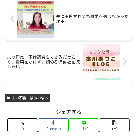
夫に不倫されても離婚を選ばなかった
理由
夫の浮気・不倫調査をできるだけ安
く、費用をかけずに頼める探偵社を探
したい
夫の不倫・浮気の悩み
シェアする
X
Facebook
LINE
コピー