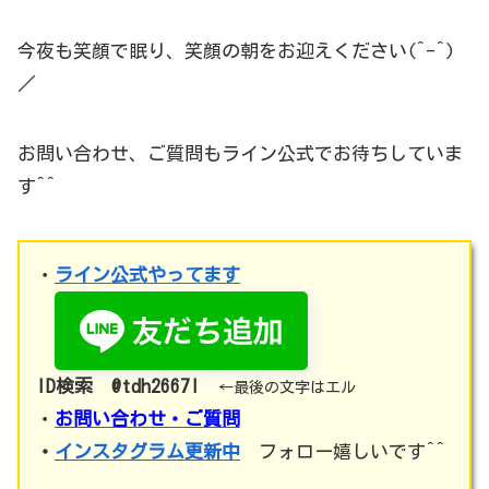
今夜も笑顔で眠り、笑顔の朝をお迎えください(^-^)
／
お問い合わせ、ご質問もライン公式でお待ちしていま
す^^
・
ライン公式やってます
ID検索 @tdh2667l
←最後の文字はエル
・
お問い合わせ・ご質問
・
インスタグラム更新中
フォロー嬉しいです^^