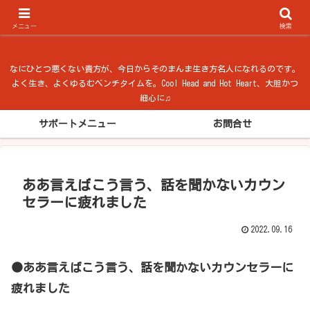
ベンチタイム from 法隆寺
メニュー
検索
なにひとつ悪くない貴方が、今日からそのまんま生き方名人になれるのです。
よく生き、よくゆるむベンチタイムを。Cool Head and Hot Heart、大胆かつ
細心に♫
サポートメニュー
お問合せ
ああ言えばこう言う、話を聞かないカウン
セラーに疲れました
2022.09.16
●ああ言えばこう言う、話を聞かないカウンセラーに
疲れました