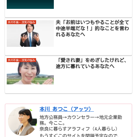
夫「お前はいつもやることが全て
夫の不倫・浮気の悩み
中途半端だな！」的なことを言わ
れるあなたへ
「愛され妻」をめざしたけれど、
夫の不倫・浮気の悩み
途方に暮れているあなたへ
本川 あつこ（アッツ）
地方公務員→カウンセラー→地元企業勤
務。今ここ。
奈良に暮らすアラフィフ（4人暮らし）
もうすぐこのサイトを閉鎖予定なので、