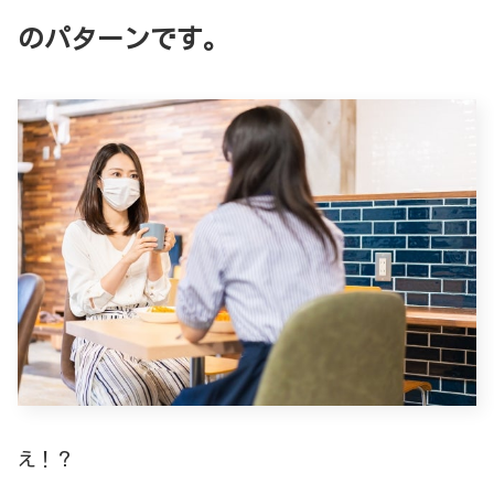
のパターンです。
え！？