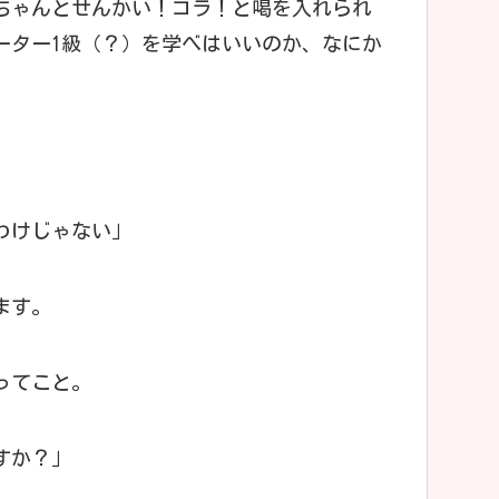
ちゃんとせんかい！コラ！と喝を入れられ
ーター1級（？）を学べはいいのか、なにか
わけじゃない」
ます。
ってこと。
すか？」