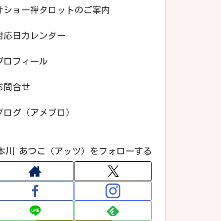
オショー禅タロットのご案内
対応日カレンダー
プロフィール
お問合せ
ブログ（アメブロ）
本川 あつこ（アッツ）をフォローする