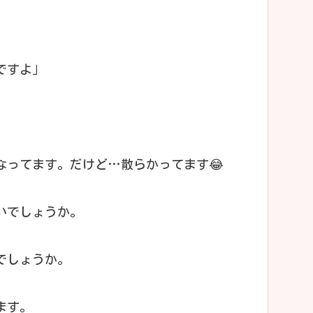
ですよ」
なってます。だけど…散らかってます😂
いでしょうか。
でしょうか。
ます。