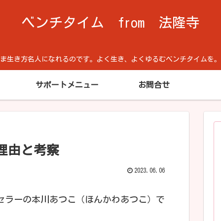
ベンチタイム from 法隆寺
方名人になれるのです。よく生き、よくゆるむベンチタイムを。Cool He
サポートメニュー
お問合せ
理由と考察
2023.06.06
セラーの本川あつこ（ほんかわあつこ）で