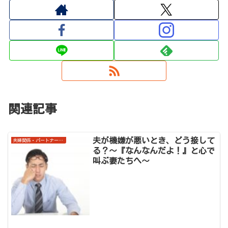
関連記事
夫が機嫌が悪いとき、どう接して
夫婦関係・パートナーシップ
る？～『なんなんだよ！』と心で
叫ぶ妻たちへ～