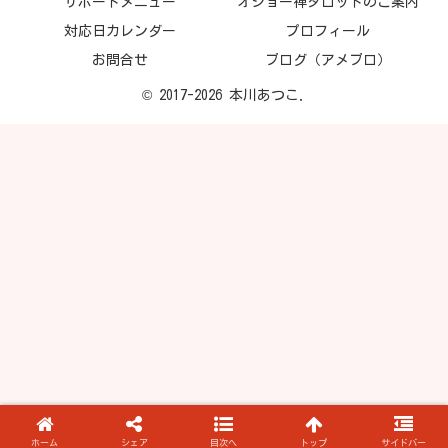
サポートメニュー
オショー禅タロットのご案内
対応日カレンダー
プロフィール
お問合せ
ブログ（アメブロ）
© 2017-2026 本川あつこ.
ホーム
シェア
目次へ
トップ
サイドバー