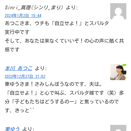
Sinri_真理(シンリ_まり)
より:
2024年1月2日 15:44
あつこさま、ウチも「自立せよ！」とスパルタ
実行中です
そして、あなたは来なくていいぞ！の心の声に酷く共
感です
本川 あつこ
より:
2023年12月27日 21:52
東ゆうさま！さみしんぼうなのです、夫は。
「自立せよ！」と心で叫ぶ、スパルタ嫁です（笑）多
分「子どもたちはどうするのー」と焦っているので
す、きっと^^
東ゆう
より: