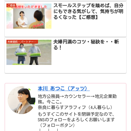
スモールステップを踏めば、自分
ご感想
にもできる気がして、気持ちが明
るくなった【ご感想】
夫婦円満のコツ・秘訣を・・斬
夫婦関係・パートナーシップ
る！
本川 あつこ（アッツ）
地方公務員→カウンセラー→地元企業勤
務。今ここ。
奈良に暮らすアラフィフ（4人暮らし）
もうすぐこのサイトを閉鎖予定なので、
SNSのフォローをよろしくお願いします
（フォローボタン）
↓ ↓ ↓