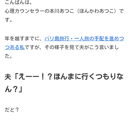
こんばんは。
心理カウンセラーの本川あつこ（ほんかわあつこ）で
す。
年を越すまでに、
バリ島旅行・一人旅の手配を進めつ
つある私
ですが、その様子を見て夫がこう言いまし
た。
「えーー！？ほんまに行くつもりな
夫
ん？」
だと？