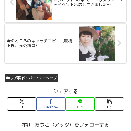
～イベント出店してきました～
今のところのキャッチコピー（転機、
不倫、元公務員）
夫婦関係・パートナーシップ
シェアする
X
Facebook
LINE
コピー
本川 あつこ（アッツ）をフォローする