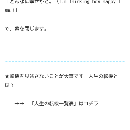
「どんなに幸せかと。（I,m thinking how happy I
am.)」
で、幕を閉じます。
★転機を見逃さないことが大事です。人生の転機と
は？
→→
「人生の転機一覧表」はコチラ