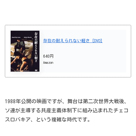
存在の耐えられない軽さ [DVD]
640円
Amazon
1988年公開の映画ですが、舞台は第二次世界大戦後、
ソ連が主導する共産主義体制下に組み込まれたチェコ
スロバキア、という複雑な時代です。