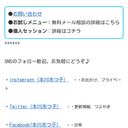
●
お問い合わせ
●お試しメニュー：
無料メール相談の詳細はこちら
●個人セッション
：
詳細はコチラ
******
SNSのフォロー歓迎。お気軽にどうぞ♪
・
Instagraｍ（本川あつ子）
・・お出かけ、プライベー
ト
・
Twitter（本川あつ子）
・・更新情報、つぶやき
・
Facebook(本川あつ子）
・・日常