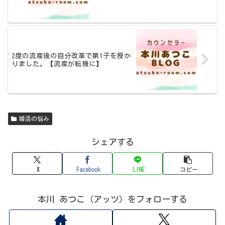
2度の流産後の自分改革で第1子を授か
りました。【流産が転機に】
婚活の悩み
シェアする
X
Facebook
LINE
コピー
本川 あつこ（アッツ）をフォローする