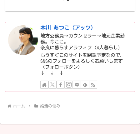
本川 あつこ（アッツ）
地方公務員→カウンセラー→地元企業勤
務。今ここ。
奈良に暮らすアラフィフ（4人暮らし）
もうすぐこのサイトを閉鎖予定なので、
SNSのフォローをよろしくお願いします
（フォローボタン）
↓ ↓ ↓
ホーム
婚活の悩み