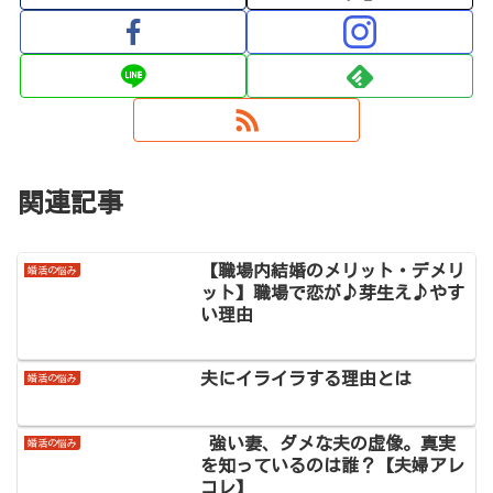
関連記事
【職場内結婚のメリット・デメリ
婚活の悩み
ット】職場で恋が♪芽生え♪やす
い理由
夫にイライラする理由とは
婚活の悩み
強い妻、ダメな夫の虚像。真実
婚活の悩み
を知っているのは誰？【夫婦アレ
コレ】