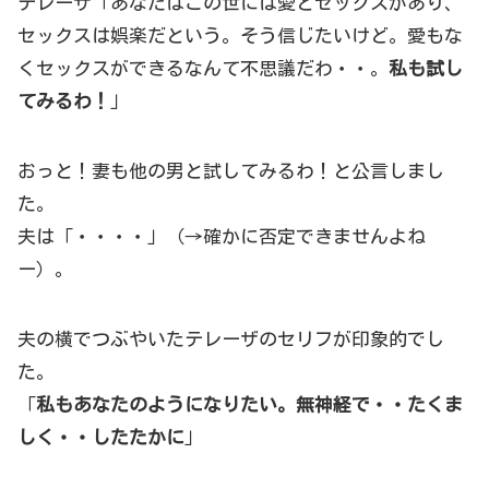
テレーザ「あなたはこの世には愛とセックスがあり、
セックスは娯楽だという。そう信じたいけど。愛もな
くセックスができるなんて不思議だわ・・。
私も試し
てみるわ！
」
おっと！妻も他の男と試してみるわ！と公言しまし
た。
夫は「・・・・」（→確かに否定できませんよね
ー）。
夫の横でつぶやいたテレーザのセリフが印象的でし
た。
「
私もあなたのようになりたい。無神経で・・たくま
しく・・したたかに
」