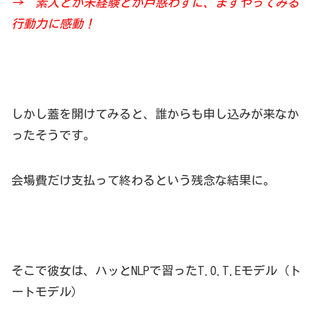
→ 素人とか未経験とか戸
惑わずに、まずやってみる
行動力に感動！
しかし蓋を開けてみると、誰からも申し込みが来なか
ったそうです。
会場費だけ支払って終わるという残念な結果に。
そこで彼女は、ハッとNLPで習ったT.O.T.Eモデル（ト
ートモデル）