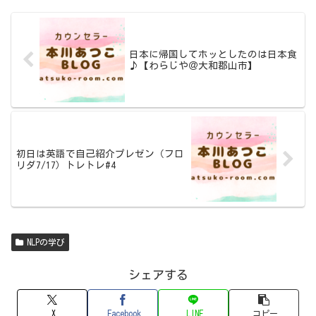
日本に帰国してホッとしたのは日本食
♪【わらじや＠大和郡山市】
初日は英語で自己紹介プレゼン（フロ
リダ7/17）トレトレ#4
NLPの学び
シェアする
X
Facebook
LINE
コピー